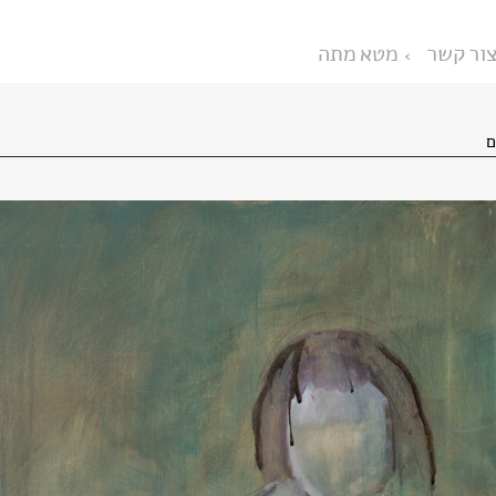
ור קשר
מטא מתה
ם