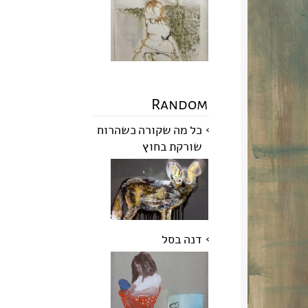
Random
כל מה שקורה כשהרוח
שורקת בחוץ
דנה בסל