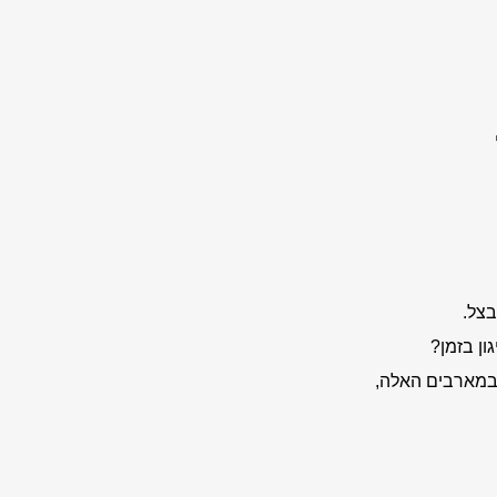
צל.
ון בזמן?
במארבים האלה,