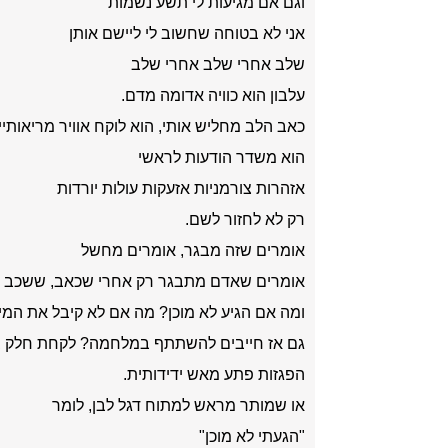
וגם אם מגיעות לי תשע נשמות
אני לא בטוחה שחשוב לי ליישם אותן
שלב אחרי שלב אחרי שלב
עלבון הוא כוויה אדומה מדם.
כאב הלב מחליש אותי, הוא לוקח אוויר מריאותיי
הוא משדר הודעות לראשי
אזהרות צורמניות אזעקות עולות יורדות
רק לא לחזור לשם.
אומרים שזה מבגר, אומרים מחשל
אומרים שאדם מתבגר רק אחרי שכאב, ששכב ב
ומה אם הגיע לא מוכן? מה אם לא קיבל את המיג
גם אז חייבים להשתתף במלחמה? לקחת חלק 
הפגזות פתע מאש ידידותית.
או שמותר מראש למתוח דגל לבן, לומר
"הגעתי לא מוכן"